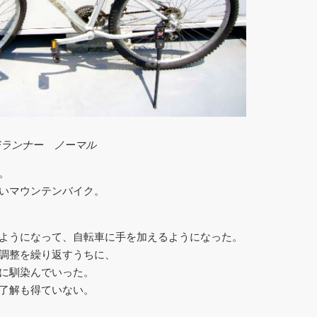
リッジランナー ノーマル
。
いマウンテンバイク。
ようになって、自転車に手を加えるようになった。
調整を繰り返すうちに、
に馴染んでいった。
了解も得ていない。