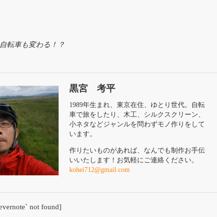
、自転車も変わる！？
黒宮 考平
1989年生まれ、東京在住、ゆとり世代。自転
車で旅をしたり、木工、シルクスクリーン、
小ネタなどジャンルを問わずモノ作りをして
います。
作りたいものがあれば、なんでも制作お手伝
いいたします！お気軽にご連絡ください。
kohei712@gmail.com
`evernote` not found]