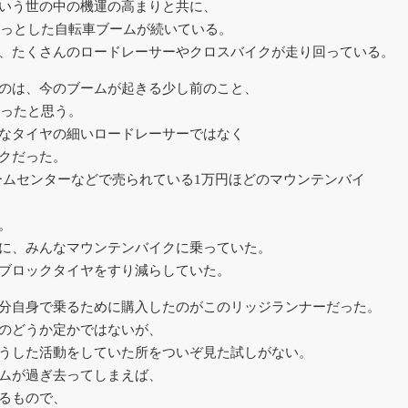
いう世の中の機運の高まりと共に、
ちょっとした自転車ブームが続いている。
、たくさんのロードレーサーやクロスバイクが走り回っている。
のは、今のブームが起きる少し前のこと、
だったと思う。
なタイヤの細いロードレーサーではなく
クだった。
ームセンターなどで売られている1万円ほどのマウンテンバイ
。
に、みんなマウンテンバイクに乗っていた。
ブロックタイヤをすり減らしていた。
分自身で乗るために購入したのがこのリッジランナーだった。
のどうか定かではないが、
うした活動をしていた所をついぞ見た試しがない。
ムが過ぎ去ってしまえば、
るもので、