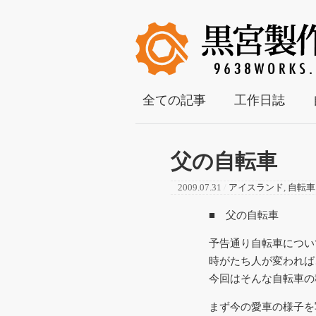
全ての記事
工作日誌
父の自転車
2009.07.31
/
アイスランド
,
自転車
■ 父の自転車
予告通り自転車につい
時がたち人が変われば
今回はそんな自転車の
まず今の愛車の様子を