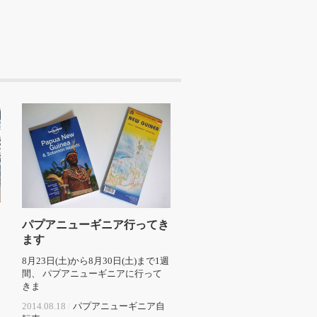
パプアニューギニア行ってき
ます
日
8月23日(土)から8月30日(土)まで1週
間、 パプアニューギニアに行って
きま
2014.08.18
/
パプアニューギニア
自