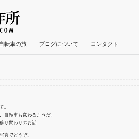
自転車の旅
ブログについて
コンタクト
て。
、自転車も変わるようだ。
移り変わりのお話
写真でどうぞ。