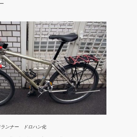
ー
リッジランナー ドロハン化