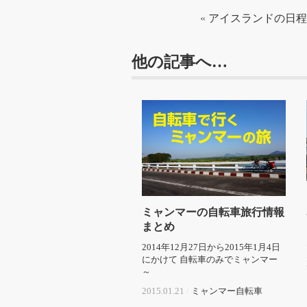
«
アイスランドの日程
他の記事へ…
ミャンマーの自転車旅行情報
まとめ
2014年12月27日から2015年1月4日
にかけて 自転車のみでミャンマー
～
2015.01.21
/
ミャンマー
自転車