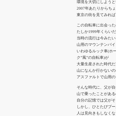
環境を大切にしようと
2007年あたりから
東京の街を見てみれば
この自転車に出会った
たしか1999年くらい
当時の流行は今みたい
山用のマウンテンバイ
いわゆるルック車(ホ
ク”風”の自転車)が
大量生産された時代だ
山になんか行かないの
アスファルトで山用の
そんな時代に、父が自
山で乗ったことがある
自分の記憶では父がそ
しかし、ひとたびブー
人は見向きもしなくな